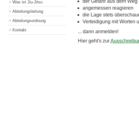
der Gefahr aus dem Weg
Was ist Jiu-Jitsu
angemessen reagieren
Abteilungsleitung
die Lage stets überschau
Abteilungsordnung
Verteidigung mit Worten 
Kontakt
... dann anmelden!
Hier geht's zur
Ausschreibu