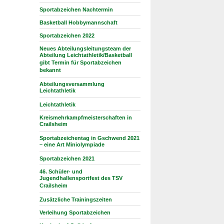
Sportabzeichen Nachtermin
Basketball Hobbymannschaft
Sportabzeichen 2022
Neues Abteilungsleitungsteam der
Abteilung Leichtathletik/Basketball
gibt Termin für Sportabzeichen
bekannt
Abteilungsversammlung
Leichtathletik
Leichtathletik
Kreismehrkampfmeisterschaften in
Crailsheim
Sportabzeichentag in Gschwend 2021
– eine Art Miniolympiade
Sportabzeichen 2021
46. Schüler- und
Jugendhallensportfest des TSV
Crailsheim
Zusätzliche Trainingszeiten
Verleihung Sportabzeichen