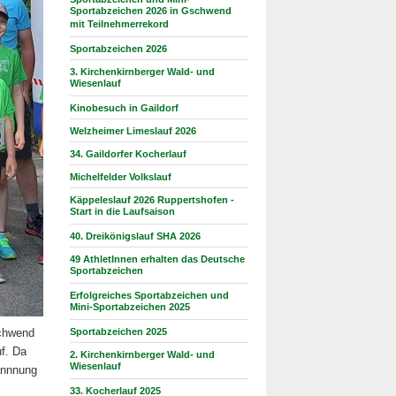
Sportabzeichen 2026 in Gschwend
mit Teilnehmerrekord
Sportabzeichen 2026
3. Kirchenkirnberger Wald- und
Wiesenlauf
Kinobesuch in Gaildorf
Welzheimer Limeslauf 2026
34. Gaildorfer Kocherlauf
Michelfelder Volkslauf
Käppeleslauf 2026 Ruppertshofen -
Start in die Laufsaison
40. Dreikönigslauf SHA 2026
49 AthletInnen erhalten das Deutsche
Sportabzeichen
Erfolgreiches Sportabzeichen und
Mini-Sportabzeichen 2025
schwend
Sportabzeichen 2025
f. Da
2. Kirchenkirnberger Wald- und
Wiesenlauf
pannnung
33. Kocherlauf 2025