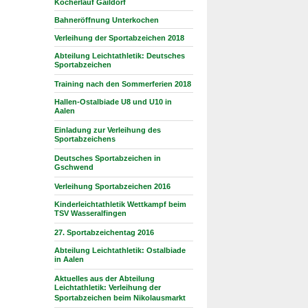
Kocherlauf Gaildorf
Bahneröffnung Unterkochen
Verleihung der Sportabzeichen 2018
Abteilung Leichtathletik: Deutsches
Sportabzeichen
Training nach den Sommerferien 2018
Hallen-Ostalbiade U8 und U10 in
Aalen
Einladung zur Verleihung des
Sportabzeichens
Deutsches Sportabzeichen in
Gschwend
Verleihung Sportabzeichen 2016
Kinderleichtathletik Wettkampf beim
TSV Wasseralfingen
27. Sportabzeichentag 2016
Abteilung Leichtathletik: Ostalbiade
in Aalen
Aktuelles aus der Abteilung
Leichtathletik: Verleihung der
Sportabzeichen beim Nikolausmarkt