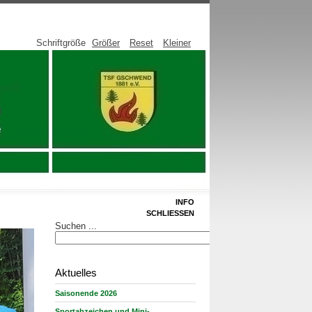
Schriftgröße
Größer
Reset
Kleiner
INFO
SCHLIESSEN
Suchen ...
Aktuelles
Saisonende 2026
Sportabzeichen und Mini-