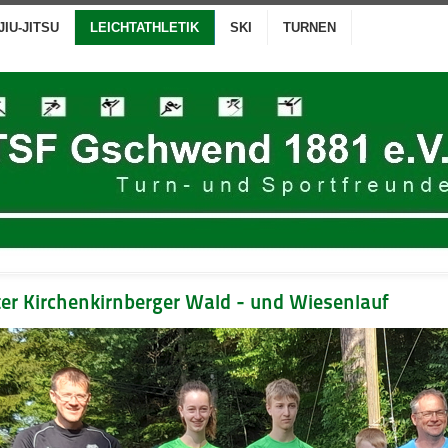
JIU-JITSU
LEICHTATHLETIK
SKI
TURNEN
ter Kirchenkirnberger Wald - und Wiesenlauf