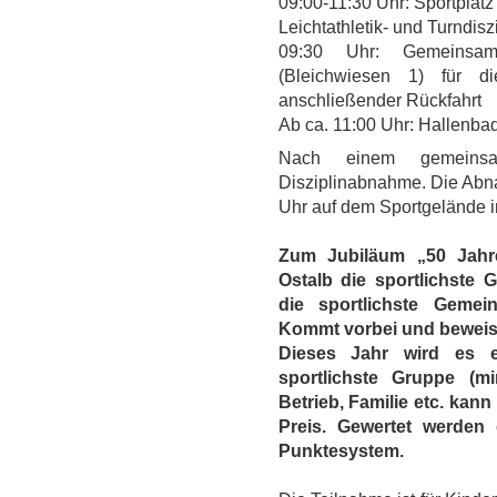
09:00-11:30 Uhr: Sportpla
Leichtathletik- und Turndisz
09:30 Uhr: Gemeinsam
(Bleichwiesen 1) für 
anschließender Rückfahrt
Ab ca. 11:00 Uhr: Hallenba
Nach einem gemeinsam
Disziplinabnahme. Die Abna
Uhr auf dem Sportgelände in
Zum Jubiläum „50 Jahre
Ostalb die sportlichste
die sportlichste Geme
Kommt vorbei und beweist 
Dieses Jahr wird es e
sportlichste Gruppe (mi
Betrieb, Familie etc. ka
Preis. Gewertet werden 
Punktesystem.