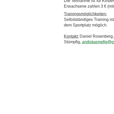
Die Teilnahme ist für Kinde
Erwachsene zahlen 3 € (mit
Trainingsmöglichkeiten:
Selbstständiges Training is
dem Sportplatz möglich.
Kontakt:
Daniel Rosenberg
Stümpfig,
andistuempfig@g