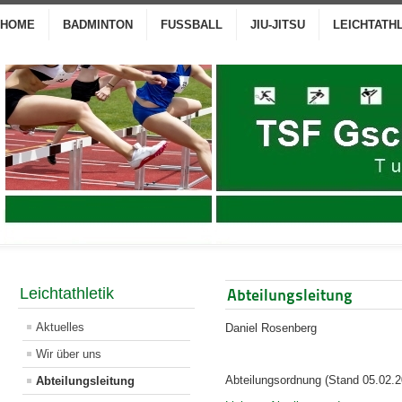
HOME
BADMINTON
FUSSBALL
JIU-JITSU
LEICHTATH
Leichtathletik
Abteilungsleitung
Aktuelles
Daniel Rosenberg
Wir über uns
Abteilungsordnung (Stand 05.02.2
Abteilungsleitung