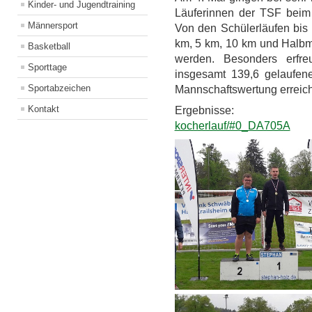
Kinder- und Jugendtraining
Läuferinnen der TSF beim 
Männersport
Von den Schülerläufen bis 
km, 5 km, 10 km und Halbma
Basketball
werden. Besonders erfreu
Sporttage
insgesamt 139,6 gelaufene
Sportabzeichen
Mannschaftswertung erreich
Kontakt
Ergebnisse
kocherlauf/#0_DA705A