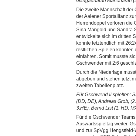
Gangadharan Manoharan (2
Die zweite Mannschaft der 
der Aalener Sportallianz zu
Herrendoppel verloren di
Sina Mangold und Sandra 
entwickelte sich im dritten
konnte letztendlich mit 26:2
restlichen Spielen konnten
einfahren. Somit musste si
Gschwender mit 2:6 geschl
Durch die Niederlage muss
abgeben und stehen jetzt m
zweiten Tabellenplatz.
Für Gschwend II spielten: 
(DD, DE), Andreas Grob, (2.
3.HE), Bernd List (1. HD, M
Für die Gschwender Teams 
Auswärtsspieltag weiter. G
und zur SpVgg Hengstfeld-