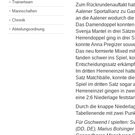
Trainerteam
Zum Rückrundenauftakt hatt
Mannschaften
Aalener Sportallianz zu Ga
an die Aalener wodurch die
Chronik
Das Damendoppel konnten 
Abteilungsordnung
Svenja Mantel in drei Sätze
Herrendoppel ging in drei 
konnte Anna Pregizer souver
Das neu formierte Mixed mi
fanden schwer ins Spiel, ko
Entscheidungssatz erkämpfe
Im dritten Herreneinzel ha
Satz Matchbälle, konnte di
Spiel im dritten Satz sogar
Herreneinzel gingen in zwe
eine 2:6 Niederlage feststa
Durch die knappe Niederlag
Tabellenende mit zwei Punk
Für Gschwend I spielten: S
(DD, DE), Marius Bolsinger