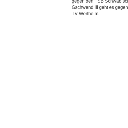
gegen den TSB Schwäbisc
Gschwend III geht es gege
TV Wertheim.