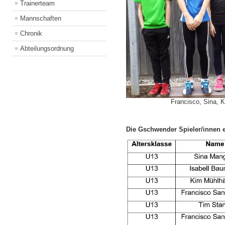
Trainerteam
Mannschaften
Chronik
Abteilungsordnung
Francisco, Sina, K
Die Gschwender Spieler/innen e