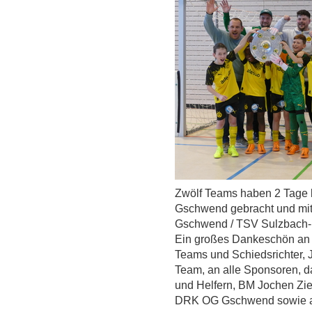
Zwölf Teams haben 2 Tage 
Gschwend gebracht und mi
Gschwend / TSV Sulzbach-L
Ein großes Dankeschön an a
Teams und Schiedsrichter, J
Team, an alle Sponsoren, d
und Helfern, BM Jochen Zi
DRK OG Gschwend sowie all