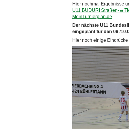
Hier nochmal Ergebnisse un
U11 BUDURI Straßen- & Ti
MeinTurnierplan.de
Der nächste
U11 Bundesli
eingeplant für den 09./10.
Hier noch einige Eindrücke -