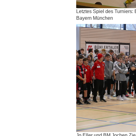
Letztes Spiel des Turniers
Bayern München
Jo Eller und BM Jochen Zie