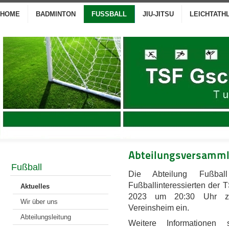
HOME
BADMINTON
FUSSBALL
JIU-JITSU
LEICHTATH
Abteilungsversamml
Fußball
Die Abteilung Fußbal
Fußballinteressierten der
Aktuelles
2023 um 20:30 Uhr zur
Wir über uns
Vereinsheim ein.
Abteilungsleitung
Weitere Informationen