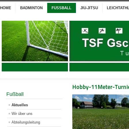
HOME
BADMINTON
FUSSBALL
JIU-JITSU
LEICHTATH
Hobby-11Meter-Turni
Fußball
Aktuelles
Wir über uns
Abteilungsleitung