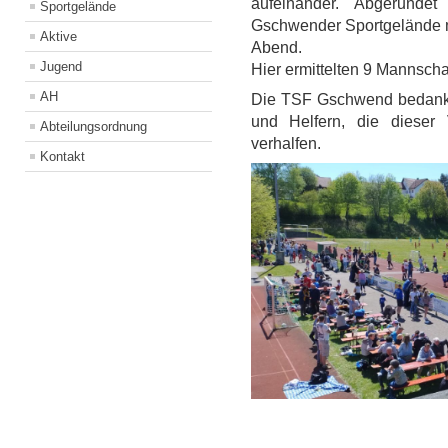
aufeinander. Abgerunde
Sportgelände
Gschwender Sportgelände 
Aktive
Abend.
Jugend
Hier ermittelten 9 Mannscha
AH
Die TSF Gschwend bedanken
und Helfern, die dieser 
Abteilungsordnung
verhalfen
.
Kontakt