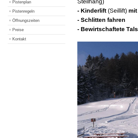
Steilhang)
Pistenplan
- Kinderlift
(Seillift)
mit
Pistenregeln
- Schlitten fahren
Öffnungszeiten
- Bewirtschaftete Tals
Preise
Kontakt