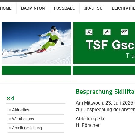
HOME
BADMINTON
FUSSBALL
JIU-JITSU
LEICHTATH
Besprechung Skilifta
Ski
Am Mittwoch, 23. Juli 2025 
zur Besprechung der ansteh
Aktuelles
Abteilung Ski
Wir über uns
H. Förstner
Abteilungsleitung