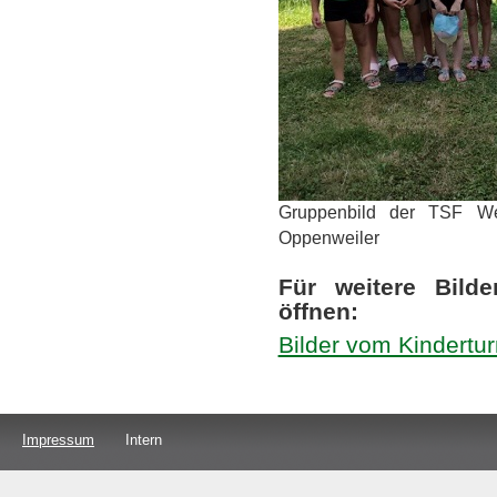
Gruppenbild der TSF Wet
Oppenweiler
Für weitere Bild
öffnen:
Bilder vom Kindertu
Impressum
Intern