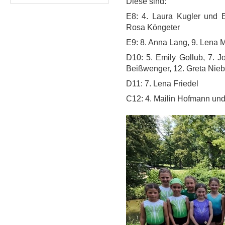
Diese sind:
E8: 4. Laura Kugler und 
Rosa Köngeter
E9: 8. Anna Lang, 9. Lena 
D10: 5. Emily Gollub, 7. J
Beißwenger, 12. Greta Nieb
D11: 7. Lena Friedel
C12: 4. Mailin Hofmann und