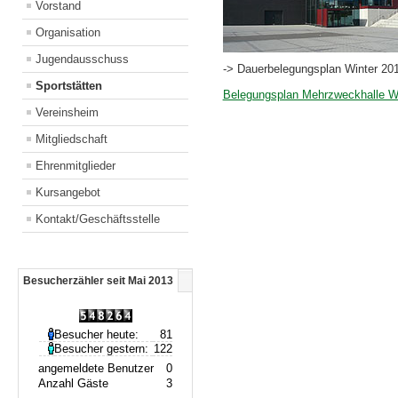
Vorstand
Organisation
Jugendausschuss
-> Dauerbelegungsplan Winter 20
Sportstätten
Belegungsplan Mehrzweckhalle W
Vereinsheim
Mitgliedschaft
Ehrenmitglieder
Kursangebot
Kontakt/Geschäftsstelle
Besucherzähler seit Mai 2013
Besucher heute:
81
Besucher gestern:
122
angemeldete Benutzer
0
Anzahl Gäste
3