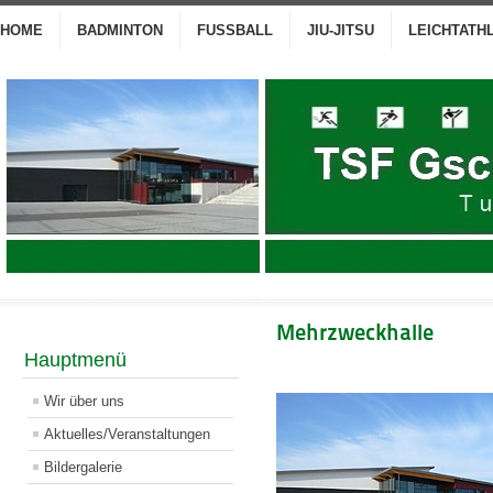
HOME
BADMINTON
FUSSBALL
JIU-JITSU
LEICHTATH
Mehrzweckhalle
Hauptmenü
Wir über uns
Aktuelles/Veranstaltungen
Bildergalerie